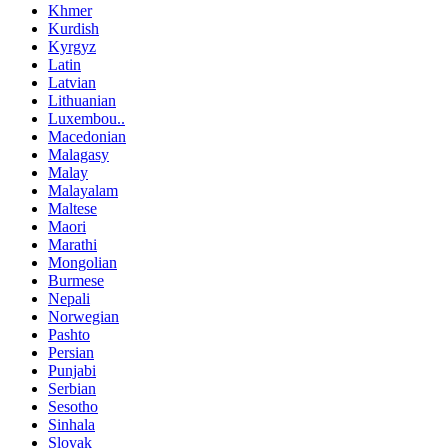
Khmer
Kurdish
Kyrgyz
Latin
Latvian
Lithuanian
Luxembou..
Macedonian
Malagasy
Malay
Malayalam
Maltese
Maori
Marathi
Mongolian
Burmese
Nepali
Norwegian
Pashto
Persian
Punjabi
Serbian
Sesotho
Sinhala
Slovak