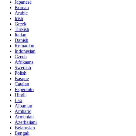
Japanese
Korean
Arabic
Irish
Greek
Turkish
Italian
Danish
Romanian
Indonesian
Czech
Afrikaans
Swedish
Polish
Basque
Catalan
Esperanto
Hindi
Lao
Albanian
Amharic
Armenian
Azerbaijani
Belarusian
Bengali